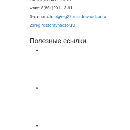
Факс: 8(861)201-13-91
Эл. почта:
info@reg23.roszdravnadzor.ru
23reg.roszdravnadzor.ru
Полезные ссылки