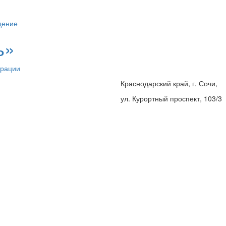
дение
ь»
ерации
Краснодарский край, г. Сочи,
ул. Курортный проспект, 103/3