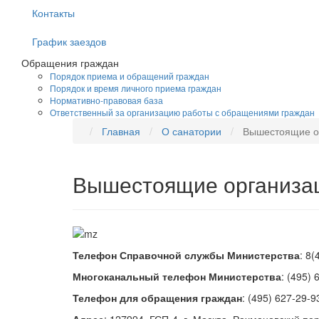
Контакты
График заездов
Обращения граждан
Порядок приема и обращений граждан
Порядок и время личного приема граждан
Нормативно-правовая база
Ответственный за организацию работы с обращениями граждан
Главная
О санатории
Вышестоящие о
Вышестоящие организа
Телефон Справочной службы Министерства
: 8(
Многоканальный телефон Министерства
: (495) 
Телефон для обращения граждан
: (495) 627-29-9
Адрес
: 127994, ГСП-4, г. Москва, Рахмановский пер,