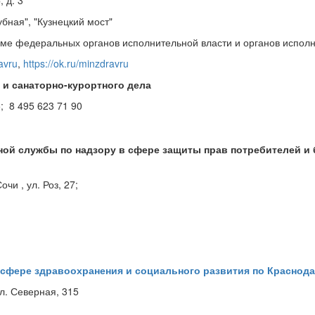
бная", "Кузнецкий мост"
ме федеральных органов исполнительной власти и органов исполн
avru
,
https://ok.ru/minzdravru
и санаторно-курортного дела
 8 495 623 71 90
ой службы по надзору в сфере защиты прав потребителей и 
чи , ул. Роз, 27;
сфере здравоохранения и социального развития по Краснод
ул. Северная, 315