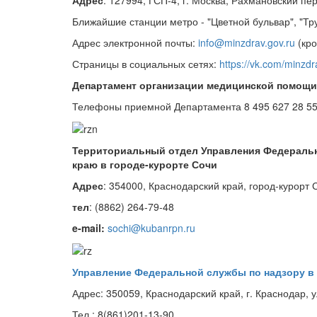
Ближайшие станции метро - "Цветной бульвар", "Тру
Адрес электронной почты:
info@minzdrav.gov.ru
(кро
Страницы в социальных сетях:
https://vk.com/minzdr
Департамент организации медицинской помощи 
Телефоны приемной Департамента 8 495 627 28 55;
Территориальный отдел Управления Федеральн
краю в городе-курорте Сочи
Адрес
: 354000, Краснодарский край, город-курорт Со
тел
: (8862) 264-79-48
e-mail:
sochi@kubanrpn.ru
Управление Федеральной службы по надзору в 
Адрес: 350059, Краснодарский край, г. Краснодар, 
Тел.: 8(861)201-13-90