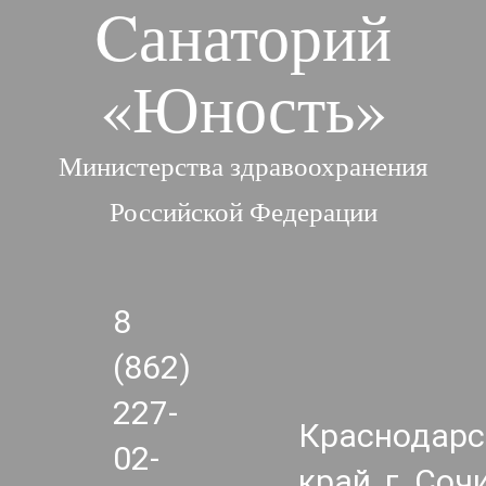
Cанаторий
«Юность»
Министерства здравоохранения
Российской Федерации
8
(862)
227-
Краснодарс
02-
край, г. Сочи