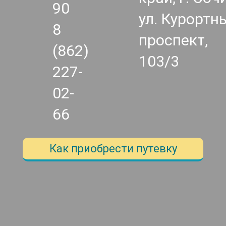
90
ул. Курортн
8
проспект,
(862)
103/3
227-
02-
66
Как приобрести путевку